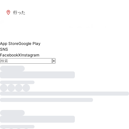
行った
App Store
Google Play
SNS
Facebook
X
Instagram
×