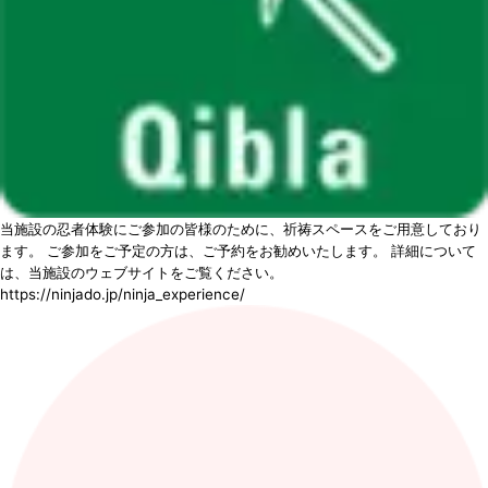
当施設の忍者体験にご参加の皆様のために、祈祷スペースをご用意しており
ます。 ご参加をご予定の方は、ご予約をお勧めいたします。 詳細について
は、当施設のウェブサイトをご覧ください。
https://ninjado.jp/ninja_experience/