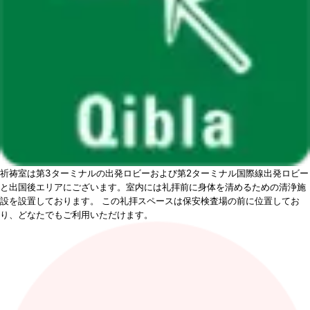
祈祷室は第3ターミナルの出発ロビーおよび第2ターミナル国際線出発ロビー
と出国後エリアにございます。室内には礼拝前に身体を清めるための清浄施
設を設置しております。 この礼拝スペースは保安検査場の前に位置してお
り、どなたでもご利用いただけます。