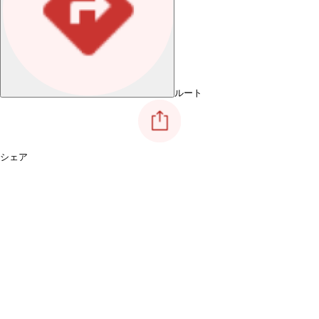
ルート
シェア