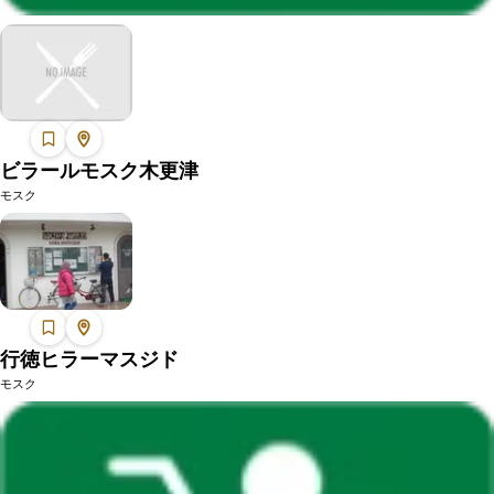
ビラールモスク木更津
モスク
行徳ヒラーマスジド
モスク