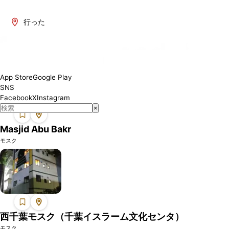
千葉県には、ムスリムの方々が礼拝できる場所があります。この地域
のモスクでは、安心して礼拝を行うことができます。各モスクは設備
行った
やサービスが異なる場合がありますので、訪問前に詳細をご確認くだ
さい。
App Store
Google Play
SNS
Facebook
X
Instagram
×
Masjid Abu Bakr
モスク
西千葉モスク（千葉イスラーム文化センタ）
モスク