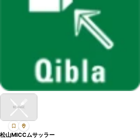
松山MICCムサッラー