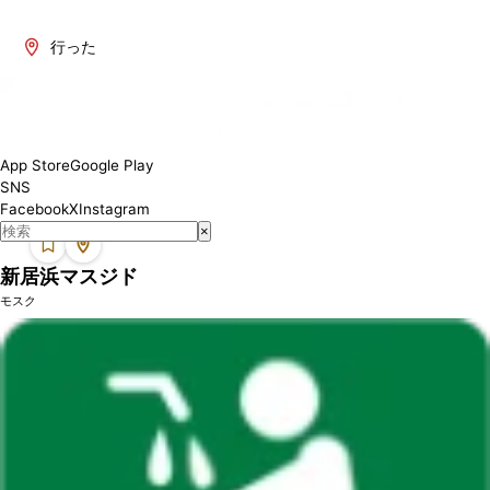
愛媛県には、ムスリムの方々が礼拝できる場所があります。この地域
のモスクでは、安心して礼拝を行うことができます。各モスクは設備
行った
やサービスが異なる場合がありますので、訪問前に詳細をご確認くだ
さい。
App Store
Google Play
SNS
Facebook
X
Instagram
×
新居浜マスジド
モスク