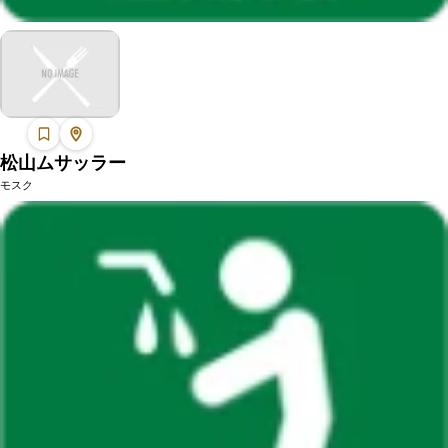
松山ムサッラー
モスク