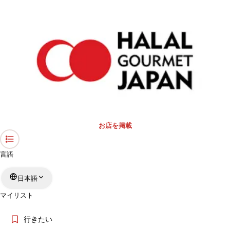
›
礼拝スペース・モスク
›
福岡県
ホーム
福岡県の礼拝スペース・モスク
キーワード
エリア
お店を掲載
もっと絞る
言語
日本語
検索
マイリスト
行きたい
福岡県の礼拝スペース・モスクについて