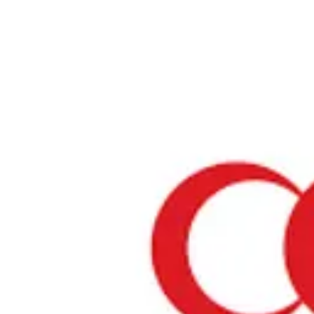
ホーム
›
礼拝スペース・モスク
›
香川県
›
礼拝スペース
「香川県」の礼拝スペース
「香川県」の礼拝スペースについて
香川県には、ムスリムの方々が礼拝できる一時的な礼拝スペースがありま
域の礼拝スペースでは、安心して礼拝を行うことができます。これらのス
ショッピングモール、空港、その他の公共施設などに設置されています。
「香川県」の礼拝スペースは見つかりませんでした
お探しの店舗・お祈り場所が見つかりませんか？
あなたのリクエストが、お店やお祈りする場所を探すムスリムの助けに
店舗の掲載をリクエスト
お祈り場所をリク