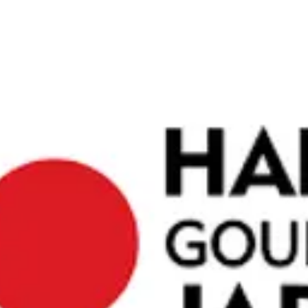
す。この地
ペースは、
なります。
エスト