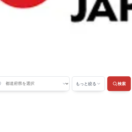
もっと絞る
検索