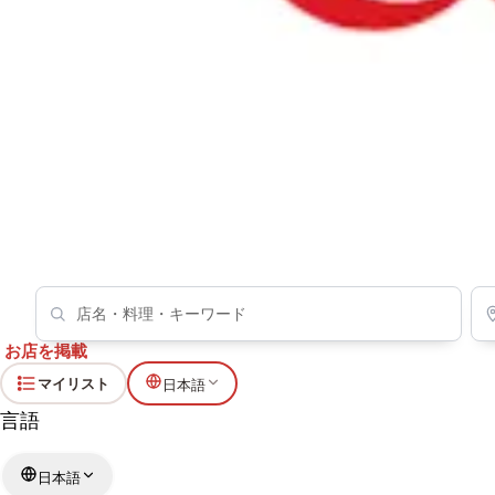
お店を掲載
マイリスト
日本語
言語
日本語