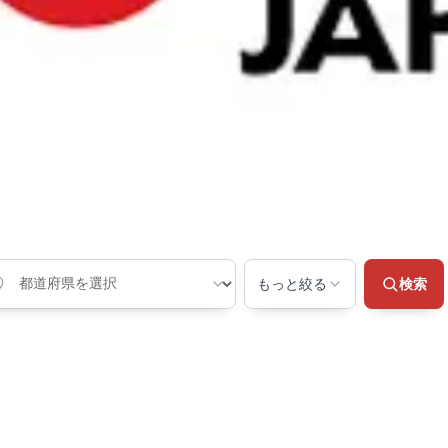
もっと絞る
検索