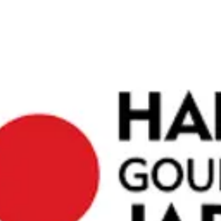
す。この地
ペースは、
なります。
エスト