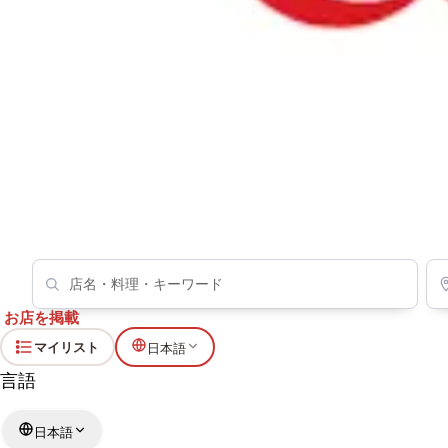
お店を掲載
マイリスト
日本語
言語
日本語