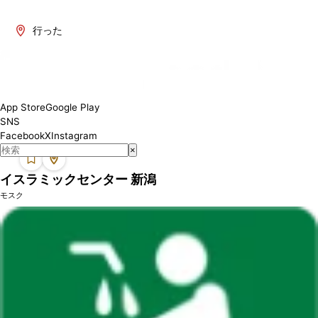
新潟県には、ムスリムの方々が礼拝できる場所があります。この地域
のモスクでは、安心して礼拝を行うことができます。各モスクは設備
行った
やサービスが異なる場合がありますので、訪問前に詳細をご確認くだ
さい。
App Store
Google Play
SNS
Facebook
X
Instagram
×
イスラミックセンター 新潟
モスク