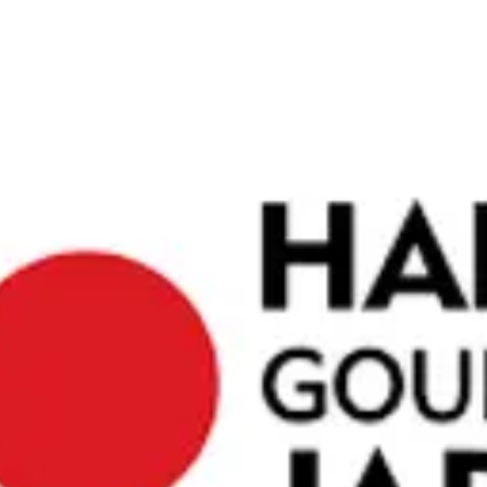
た文化、豊
めるお店は
ビスを提供