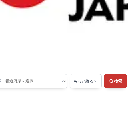
IMA
もっと絞る
検索