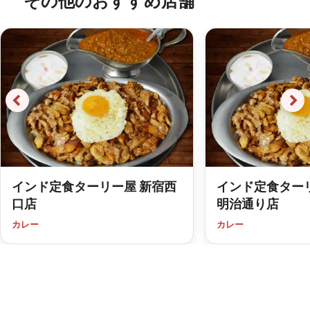
その他のおすすめ店舗
インド定食ターリー屋 新宿西
インド定食ター
口店
明治通り店
カレー
カレー