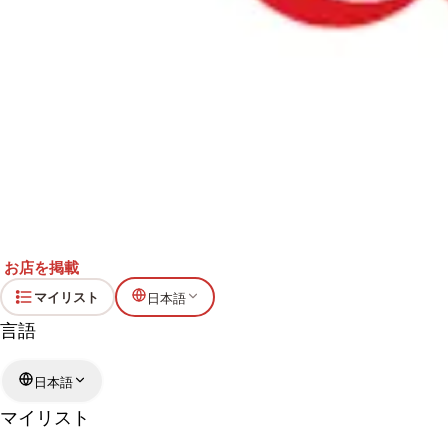
お店を掲載
マイリスト
日本語
言語
日本語
マイリスト