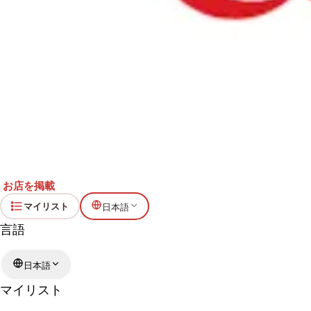
お店を掲載
マイリスト
日本語
言語
日本語
マイリスト