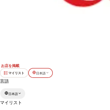
お店を掲載
マイリスト
日本語
言語
日本語
マイリスト