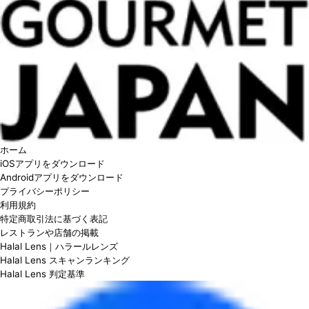
ホーム
iOSアプリをダウンロード
Androidアプリをダウンロード
プライバシーポリシー
利用規約
特定商取引法に基づく表記
レストランや店舗の掲載
Halal Lens｜ハラールレンズ
Halal Lens スキャンランキング
Halal Lens 判定基準