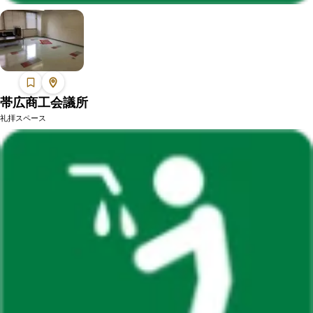
帯広商工会議所
礼拝スペース