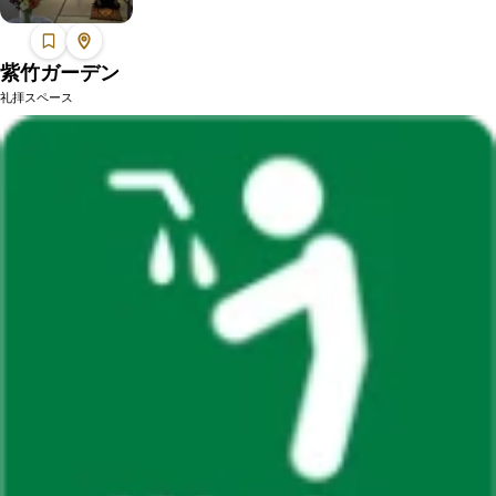
紫竹ガーデン
礼拝スペース