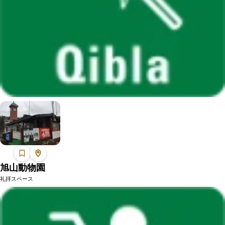
旭山動物園
礼拝スペース