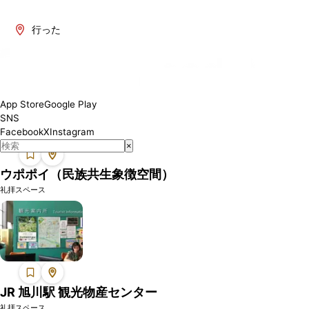
北海道には、ムスリムの方々が礼拝できる一時的な礼拝スペースがあ
ります。この地域の礼拝スペースでは、安心して礼拝を行うことがで
行った
きます。これらのスペースは、ショッピングモール、空港、その他の
公共施設などに設置されています。
App Store
Google Play
SNS
Facebook
X
Instagram
×
ウポポイ（民族共生象徴空間）
礼拝スペース
JR 旭川駅 観光物産センター
礼拝スペース