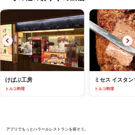
けばぶ工房
ミセス イスタン
トルコ料理
トルコ料理
アプリでもっとハラールレストランを探そう。