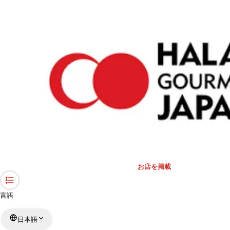
›
東京都のレストラン
›
ユルディズ トルコレストラン
ホーム
ユルディズ トルコレストラン
東京都 / トルコ料理
リストを見る
›
行きたい
行った
お店を掲載
言語
日本語