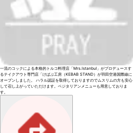
一流のコックによる本格的トルコ料理店「Mrs.Istanbul」がプロデュースす
るテイクアウト専門店「けばぶ工房（KEBAB STAND）が羽田空港国際線に
オープンしました。 ハラル認証を取得しておりますのでムスリムの方も安心
して召し上がっていただけます。ベジタリアンメニューも用意しておりま
す。