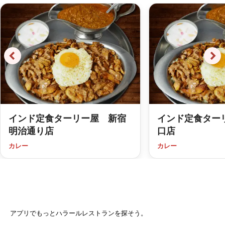
インド定食ターリー屋 新宿
インド定食ター
明治通り店
口店
カレー
カレー
アプリでもっとハラールレストランを探そう。