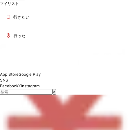
マイリスト
行きたい
行った
11:00–03:00 (L.O.02:00)
App Store
Google Play
SNS
Facebook
X
Instagram
×