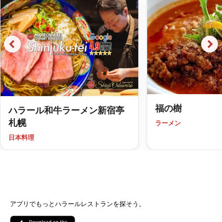
福の樹
ハラール和牛ラーメン新宿亭
札幌
ラーメン
日本料理
アプリでもっとハラールレストランを探そう。