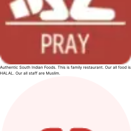
Authentic South Indian Foods. This is family restaurant. Our all food is
HALAL. Our all staff are Muslim.