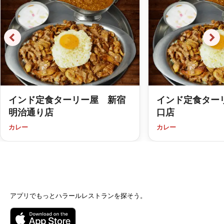
インド定食ターリー屋 新宿
インド定食ター
明治通り店
口店
カレー
カレー
アプリでもっとハラールレストランを探そう。